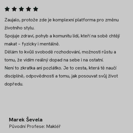
Zaujalo, protože zde je komplexní platforma pro změnu
životního stylu.
Spojuje zdraví, pohyb a komunitu lidí, kteří na sobě chtějí
makat – fyzicky i mentálně.
Dělám to kvůli svobodě rozhodování, možnosti růstu a
tomu, že vidím reálný dopad na sebe i na ostatní.
Není to zkratka ani pozlátko. Je to cesta, která tě naučí
disciplíně, odpovědnosti a tomu, jak posouvat svůj život
dopředu.
Marek Ševela
Původní Profese: Makléř