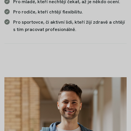
Pro mladé, kteří nechtějí čekat, až je někdo ocení.
Pro rodiče, kteří chtějí flexibilitu.
Pro sportovce, či aktivní lidi, kteří žijí zdravě a chtějí
s tím pracovat profesionálně.