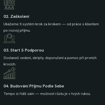
02. Zaškolení
Ukážeme ti systém krok za krokem — od práce s klientem
po rozvoj příjmu.
03. Start S Podporou
Dostaneš vedení, skripty, doporučení a pomoc při prvních
krocích.
04. Budování Příjmu Podle Sebe
Tempo si řídíš sám — možnost růstu je v tvých rukou.