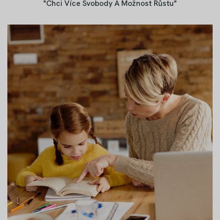
"Chci Více Svobody A Možnost Růstu"